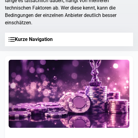
lange es tatsächlich dauert, hängt von mehreren
technischen Faktoren ab. Wer diese kennt, kann die
Bedingungen der einzelnen Anbieter deutlich besser
einschätzen.
Kurze Navigation