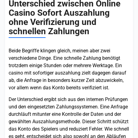
Unterschied zwischen Online
Casino Sofort Auszahlung
ohne Verifizierung und
schnellen Zahlungen
Beide Begriffe klingen gleich, meinen aber zwei
verschiedene Dinge. Eine schnelle Zahlung benötigt
trotzdem einige Stunden oder mehrere Werktage. Ein
casino mit sofortiger auszahlung zielt dagegen darauf
ab, die Anfrage in besonders kurzer Zeit abzuwickeln,
vor allem wenn das Konto bereits verifiziert ist.
Der Unterschied ergibt sich aus den internen Prüfungen
und den eingesetzten Zahlungssystemen. Eine Anfrage
durchläuft mitunter eine Kontrolle der Daten und der
gewählten Auszahlungsmethode. Dieser Schritt schützt
das Konto des Spielers und reduziert Fehler. Wie schnell
es geht, entscheidet sich also sowohl an den Abläufen