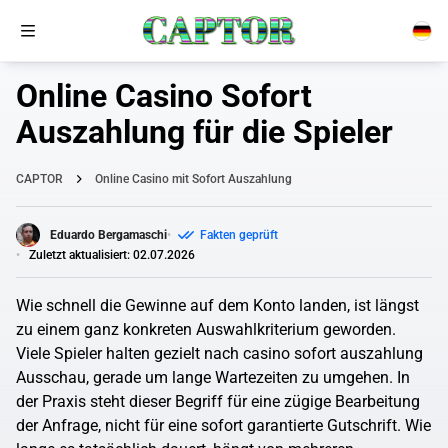
Online Casino Sofort
Auszahlung für die Spieler
CAPTOR
Online Casino mit Sofort Auszahlung
Eduardo Bergamaschi
Fakten geprüft
Zuletzt aktualisiert: 02.07.2026
Wie schnell die Gewinne auf dem Konto landen, ist längst
zu einem ganz konkreten Auswahlkriterium geworden.
Viele Spieler halten gezielt nach casino sofort auszahlung
Ausschau, gerade um lange Wartezeiten zu umgehen. In
der Praxis steht dieser Begriff für eine zügige Bearbeitung
der Anfrage, nicht für eine sofort garantierte Gutschrift. Wie