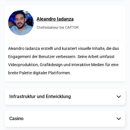
Aleandro Iadanza
Chefredakteur bei CAPTOR
Aleandro Iadanza erstellt und kuratiert visuelle Inhalte, die das
Engagement der Benutzer verbessern. Seine Arbeit umfasst
Videoproduktion, Grafikdesign und interaktive Medien für eine
breite Palette digitaler Plattformen.
Infrastruktur und Entwicklung
Casino